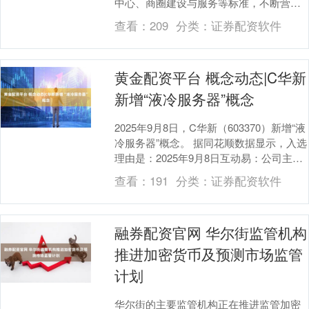
中心、商圈建设与服务等标准，不断营造
安全放心消费环境。市场监管总局表示，
查看：
209
分类：
证券配资软件
将持续完善消....
黄金配资平台 概念动态|C华新
新增“液冷服务器”概念
2025年9月8日，C华新（603370）新增“液
冷服务器”概念。 据同花顺数据显示，入选
理由是：2025年9月8日互动易：公司主要
产品为各类精密冲压铁芯及铁芯....
查看：
191
分类：
证券配资软件
融券配资官网 华尔街监管机构
推进加密货币及预测市场监管
计划
华尔街的主要监管机构正在推进监管加密