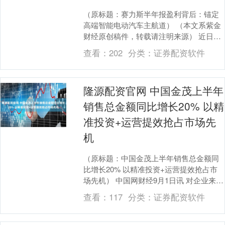
（原标题：赛力斯半年报盈利背后：锚定
高端智能电动汽车主航道） （本文系紫金
财经原创稿件，转载请注明来源） 近日，
赛力斯集团发布2025年半年度报告。数据
查看：
202
分类：
证券配资软件
显示，公....
隆源配资官网 中国金茂上半年
销售总金额同比增长20% 以精
准投资+运营提效抢占市场先
机
（原标题：中国金茂上半年销售总金额同
比增长20% 以精准投资+运营提效抢占市
场先机） 中国网财经9月1日讯 对企业来
说，跟随行业潮流能更好地乘风破浪，这
查看：
117
分类：
证券配资软件
不是预言....