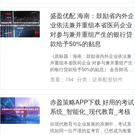
盛盈优配 海南：鼓励省内外企
业依法兼并重组本省医药企业
对参与兼并重组产生的银行贷
款给予50%的贴息
（原标题：海南：鼓励省内外企业依法兼
并重组本省医药企业 对参与兼并重组产生
的银行贷款给予50%的贴息） 金吾财讯 |
海南省人民政府办公厅印发《海南省关于
查看：
194
分类：
证券配资软件
进一步....
赤盈策略APP下载 好用的考试
系统_智能化_现代教育_考核
在现代教育与企业发展的浪潮中，考试系
统如同一位严谨的监考官，已然成为衡量