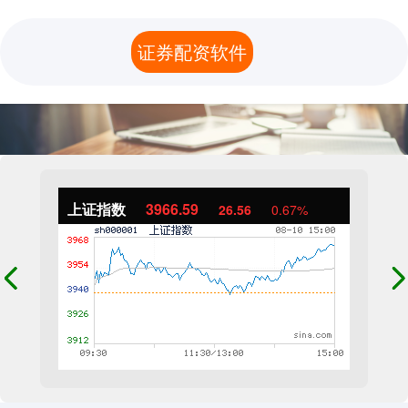
证券配资软件
上证指数
3966.59
26.56
0.67%