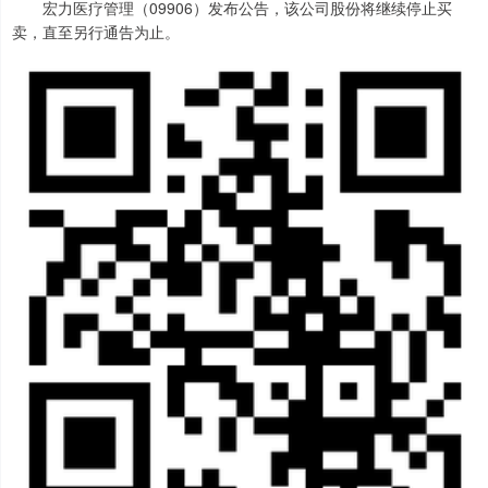
宏力医疗管理（09906）发布公告，该公司股份将继续停止买
卖，直至另行通告为止。