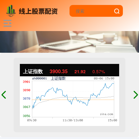
上证指数
3900.35
21.92
0.57%