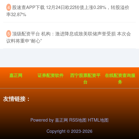
​股速查APP下载 12月24日欧22转债上涨0.28%，转股溢价
4
率32.87%
​顶级配资平台 机构：激进降息或致美联储声誉受损 本次会
5
议料将重申“耐心”
嘉正网
证券配资软件
西宁股票配资平
在线配资查询服
台
务
友情链接：
Powered by
嘉正网
RSS地图
HTML地图
Copyright
© 2023-2026