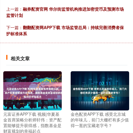
上一篇：
融券配资官网 华尔街监管机构推进加密货币及预测市场
监管计划
下一篇：
翻翻配资网APP下载 市场监管总局：持续完善消费者保
护标准体系
相关文章
元富证券APP下载 视频|华夏基
金色配资APP下载 感受北京城
金首席策略分析师轩伟：资产配
的年味儿，前门大栅栏有多少值
置能够提升获得感，指数基金是
得一逛的宝藏老字号？
财富规划的幸福起点