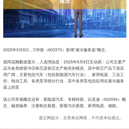
2025年9月8日，C华新（603370）新增“液冷服务器”概念。
据同花顺数据显示，入选理由是：2025年9月8日互动易：公司主要产
品为各类精密冲压铁芯及铁芯生产相关的模具。其中铁芯产品下游应
用广阔，主要包括汽车（包括新能源汽车行业）、家用电器、工业工
控、电动工具、各类泵等细分行业，其中各类泵包括应用在液冷服务
器上的泵
该公司常规概念还有：新能源汽车、专精特新、比亚迪（002594）概
念、融资融券、注册制次新股、新股与次新股、家用电器、储能。
嘉正网提示：文章来自网络，不代表本站观点。