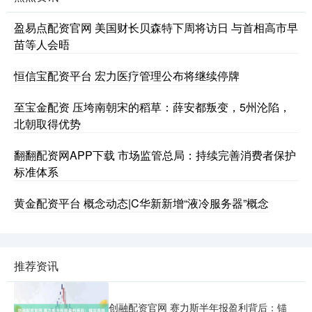
盈易点配资官网 美国财长贝森特下周将访日 与首相高市早
苗等人会晤
恒信宝配资平台 宏力医疗管理公布将继续停牌
至宝金配资 压垮南朝宋的稻草：薛安都叛变，5州沦陷，
北朝取得优势
翻翻配资网APP下载 市场监管总局：持续完善消费者保护
标准体系
黄金配资平台 概念动态|C华新新增“液冷服务器”概念
推荐资讯
创融配资官网 赛力斯半年报盈利背后：锚