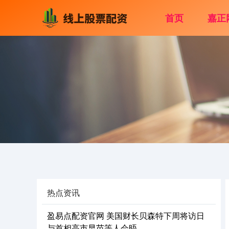
首页
嘉正
热点资讯
盈易点配资官网 美国财长贝森特下周将访日
与首相高市早苗等人会晤