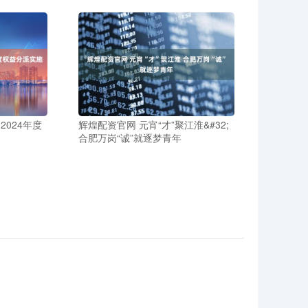
024年度
辉煌配资官网 元宵“才”聚江淮&#32;
合肥万岗“诚”就逐梦青年