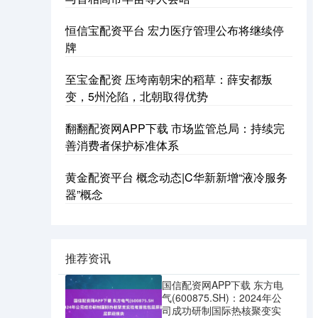
恒信宝配资平台 宏力医疗管理公布将继续停
牌
至宝金配资 压垮南朝宋的稻草：薛安都叛
变，5州沦陷，北朝取得优势
翻翻配资网APP下载 市场监管总局：持续完
善消费者保护标准体系
黄金配资平台 概念动态|C华新新增“液冷服务
器”概念
推荐资讯
国信配资网APP下载 东方电
气(600875.SH)：2024年公
司成功研制国际热核聚变实