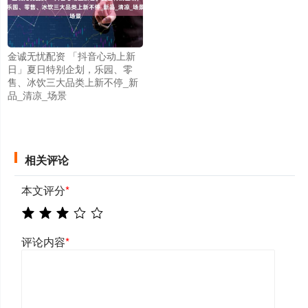
金诚无忧配资 「抖音心动上新
日」夏日特别企划，乐园、零
售、冰饮三大品类上新不停_新
品_清凉_场景
相关评论
本文评分
*
评论内容
*