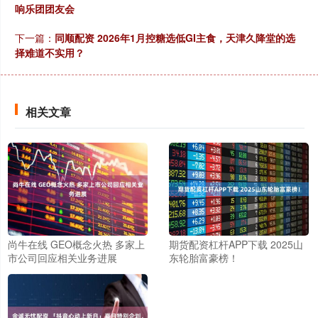
响乐团团友会
下一篇：
同顺配资 2026年1月控糖选低GI主食，天津久降堂的选
择难道不实用？
相关文章
尚牛在线 GEO概念火热 多家上
期货配资杠杆APP下载 2025山
市公司回应相关业务进展
东轮胎富豪榜！