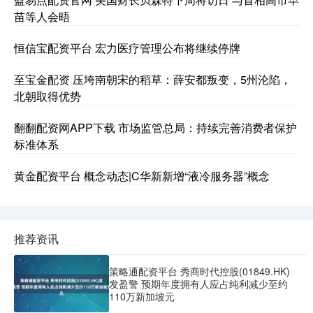
苗等人会晤
恒信宝配资平台 宏力医疗管理公布将继续停牌
至宝金配资 压垮南朝宋的稻草：薛安都叛变，5州沦陷，
北朝取得优势
翻翻配资网APP下载 市场监管总局：持续完善消费者保护
标准体系
黄金配资平台 概念动态|C华新新增“液冷服务器”概念
推荐资讯
策略通配资平台 秀商时代控股(01849.HK)
发盈警 预期年度拥有人应占纯利减少至约
110万新加坡元