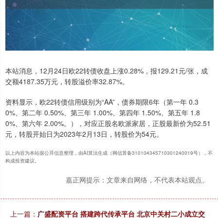
本站消息，12月24日欧22转债收盘上涨0.28%，报129.21元/张，成
交额4187.35万元，转股溢价率32.87%。
资料显示，欧22转债信用级别为“AA”，债券期限6年（第一年 0.3
0%、第二年 0.50%、第三年 1.00%、第四年 1.50%、第五年 1.8
0%、第六年 2.00%。），对应正股名欧派家居，正股最新价为52.51
元，转股开始日为2023年2月13日，转股价为54元。
以上内容为本站据公开信息整理，由AI算法生成（网信算备310104345710301240019号），不
构成投资建议。
嘉正网提示：文章来自网络，不代表本站观点。
上一篇：
广盛配资平台 搭建跨代传承平台 北京中关村二小成立交