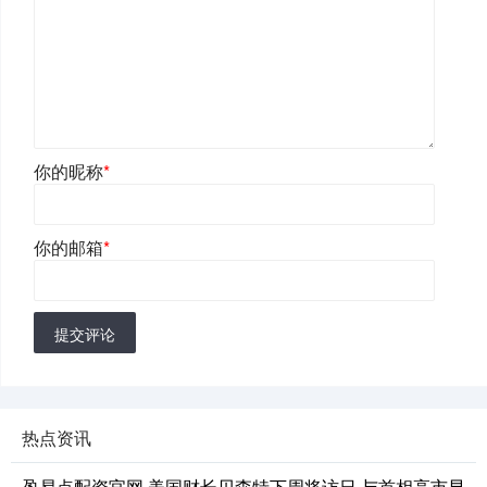
你的昵称
*
你的邮箱
*
提交评论
热点资讯
盈易点配资官网 美国财长贝森特下周将访日 与首相高市早