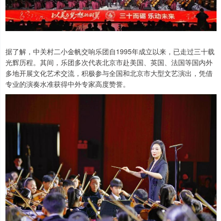
据了解，中关村二小金帆交响乐团自1995年成立以来，已走过三十载
光辉历程。其间，乐团多次代表北京市赴美国、英国、法国等国内外
多地开展文化艺术交流，积极参与全国和北京市大型文艺演出，凭借
专业的演奏水准获得中外专家高度赞誉。