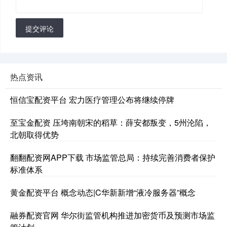
提交评论
热点资讯
恒信宝配资平台 宏力医疗管理公布将继续停牌
至宝金配资 压垮南朝宋的稻草：薛安都叛变，5州沦陷，
北朝取得优势
翻翻配资网APP下载 市场监管总局：持续完善消费者保护
标准体系
黄金配资平台 概念动态|C华新新增“液冷服务器”概念
融券配资官网 华尔街监管机构推进加密货币及预测市场监