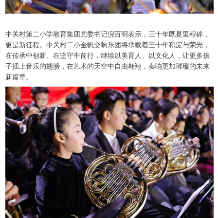
中关村第二小学教育集团党委书记倪百明表示，三十年既是里程碑，
更是新征程。中关村二小金帆交响乐团将承载着三十年积淀与荣光，
在传承中创新、在坚守中前行，继续以美育人、以文化人，让更多孩
子插上音乐的翅膀，在艺术的天空中自由翱翔，奏响更加璀璨的未来
新篇章。