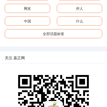
网友
伊人
中国
什么
全部话题标签
关注 嘉正网