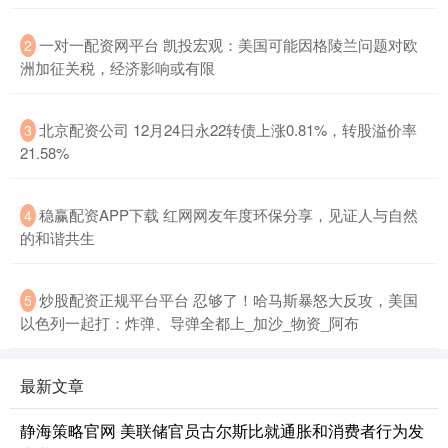
一对一配资网平台 凯投宏观：美国可能因格陵兰问题对欧
2
洲加征关税，经济影响或有限
北京配资公司 12月24日永22转债上涨0.81%，转股溢价率
3
21.58%
稳赢配资APP下载 红网网友年度环保分享，见证人与自然
4
的和谐共生
炒股配资正规平台平台 忍够了！哈马斯暴怒大反攻，美国
5
以色列一起打：炸弹、导弹全都上_加沙_物资_阿布
最新文章
静海策略官网 美联储官员古尔斯比就通胀和消费者行为发