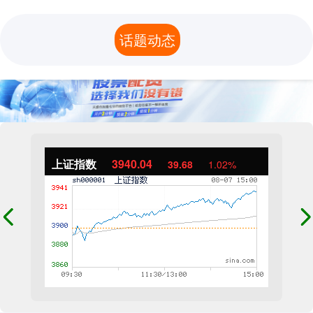
话题动态
上证指数
3940.04
39.68
1.02%