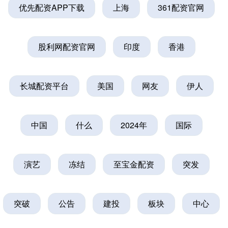
优先配资APP下载
上海
361配资官网
股利网配资官网
印度
香港
长城配资平台
美国
网友
伊人
中国
什么
2024年
国际
演艺
冻结
至宝金配资
突发
突破
公告
建投
板块
中心