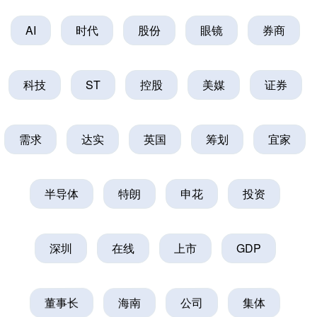
AI
时代
股份
眼镜
券商
科技
ST
控股
美媒
证券
需求
达实
英国
筹划
宜家
半导体
特朗
申花
投资
深圳
在线
上市
GDP
董事长
海南
公司
集体