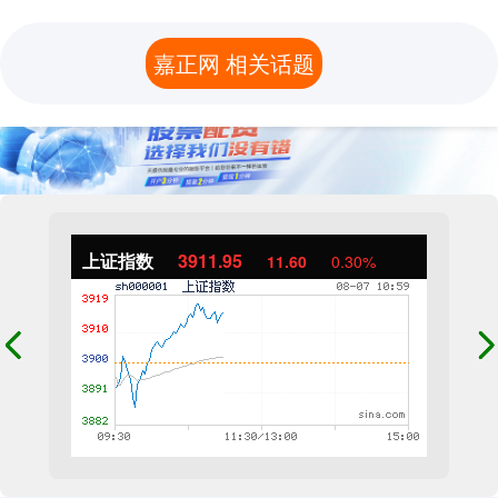
嘉正网 相关话题
上证指数
3912.23
11.88
0.30%