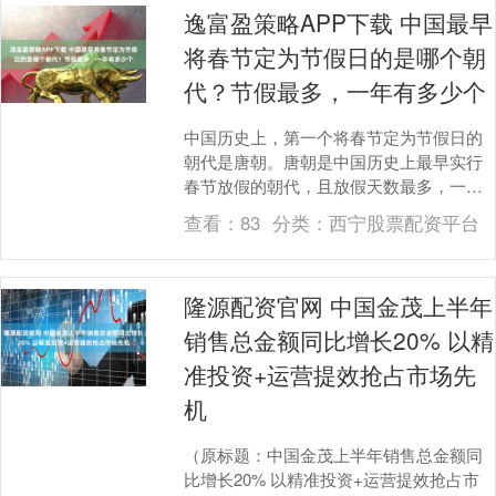
逸富盈策略APP下载 中国最早
将春节定为节假日的是哪个朝
代？节假最多，一年有多少个
中国历史上，第一个将春节定为节假日的
朝代是唐朝。唐朝是中国历史上最早实行
春节放假的朝代，且放假天数最多，一年
总共有53个节假日。 从唐朝开始，春节成
查看：
83
分类：
西宁股票配资平台
了官方节假日....
隆源配资官网 中国金茂上半年
销售总金额同比增长20% 以精
准投资+运营提效抢占市场先
机
（原标题：中国金茂上半年销售总金额同
比增长20% 以精准投资+运营提效抢占市