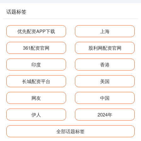
话题标签
优先配资APP下载
上海
361配资官网
股利网配资官网
印度
香港
长城配资平台
美国
网友
中国
伊人
2024年
全部话题标签