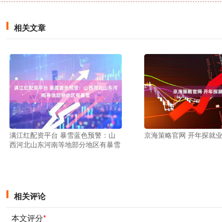
相关文章
满江红配资平台 暴雪蓝色预警：山
京海策略官网 开年探就
西河北山东河南等地部分地区有暴雪
相关评论
本文评分
*