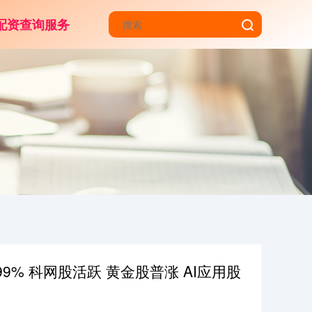
配资查询服务
99% 科网股活跃 黄金股普涨 AI应用股