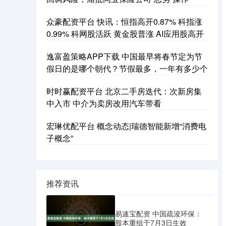
众豪配资平台 快讯：恒指高开0.87% 科指涨
0.99% 科网股活跃 黄金股普涨 AI应用股高开
逸富盈策略APP下载 中国最早将春节定为节
假日的是哪个朝代？节假最多，一年有多少个
时时赢配资平台 北京二手房迭代：次新房集
中入市 中介为卖房改用汽车带看
宏琳优配平台 概念动态|瑞德智能新增“消费电
子概念”
推荐资讯
易速宝配资 中国疏浚环保：
股本重组于7月3日生效