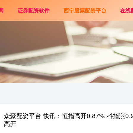
网
证券配资软件
西宁股票配资平台
在线
众豪配资平台 快讯：恒指高开0.87% 科指涨0.
高开