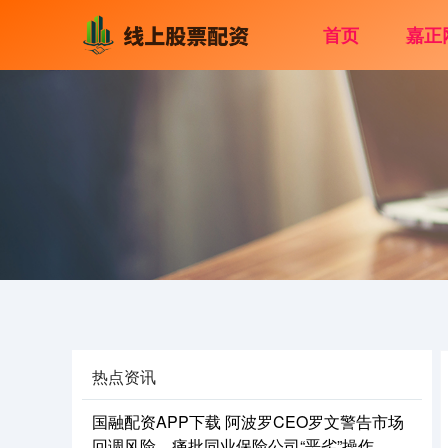
首页
嘉正
热点资讯
国融配资APP下载 阿波罗CEO罗文警告市场
回调风险，痛批同业保险公司“恶劣”操作