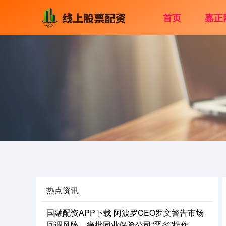
首页
嘉正
热点资讯
国融配资APP下载 阿波罗CEO罗文警告市场
回调风险，痛批同业保险公司“恶劣”操作