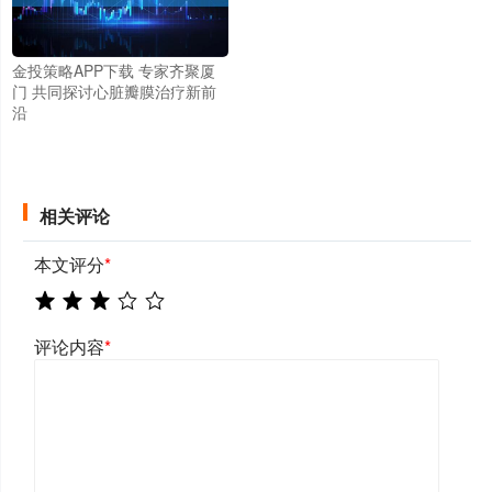
金投策略APP下载 专家齐聚厦
门 共同探讨心脏瓣膜治疗新前
沿
相关评论
本文评分
*
评论内容
*