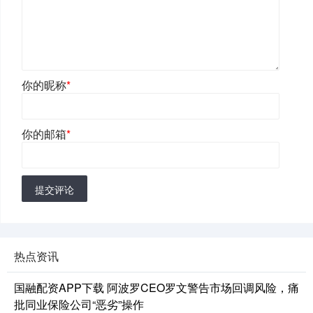
你的昵称
*
你的邮箱
*
提交评论
热点资讯
国融配资APP下载 阿波罗CEO罗文警告市场回调风险，痛
批同业保险公司“恶劣”操作