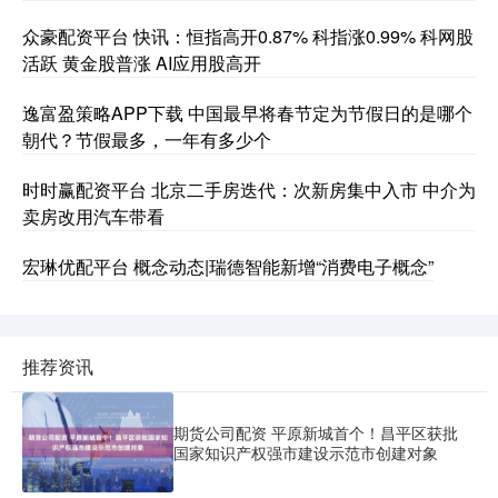
众豪配资平台 快讯：恒指高开0.87% 科指涨0.99% 科网股
活跃 黄金股普涨 AI应用股高开
逸富盈策略APP下载 中国最早将春节定为节假日的是哪个
朝代？节假最多，一年有多少个
时时赢配资平台 北京二手房迭代：次新房集中入市 中介为
卖房改用汽车带看
宏琳优配平台 概念动态|瑞德智能新增“消费电子概念”
推荐资讯
期货公司配资 平原新城首个！昌平区获批
国家知识产权强市建设示范市创建对象