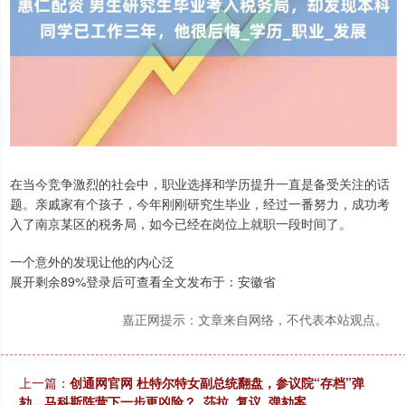
在当今竞争激烈的社会中，职业选择和学历提升一直是备受关注的话
题。亲戚家有个孩子，今年刚刚研究生毕业，经过一番努力，成功考
入了南京某区的税务局，如今已经在岗位上就职一段时间了。
一个意外的发现让他的内心泛
展开剩余89%登录后可查看全文发布于：安徽省
嘉正网提示：文章来自网络，不代表本站观点。
上一篇：
创通网官网 杜特尔特女副总统翻盘，参议院“存档”弹
劾，马科斯阵营下一步更凶险？_莎拉_复议_弹劾案