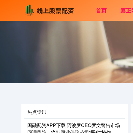
首页
嘉正
热点资讯
国融配资APP下载 阿波罗CEO罗文警告市场
回调风险，痛批同业保险公司“恶劣”操作