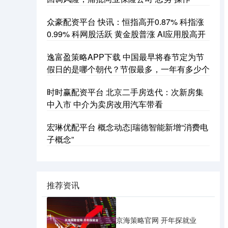
众豪配资平台 快讯：恒指高开0.87% 科指涨
0.99% 科网股活跃 黄金股普涨 AI应用股高开
逸富盈策略APP下载 中国最早将春节定为节
假日的是哪个朝代？节假最多，一年有多少个
时时赢配资平台 北京二手房迭代：次新房集
中入市 中介为卖房改用汽车带看
宏琳优配平台 概念动态|瑞德智能新增“消费电
子概念”
推荐资讯
京海策略官网 开年探就业