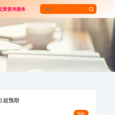
配资查询服务
引超预期
预期