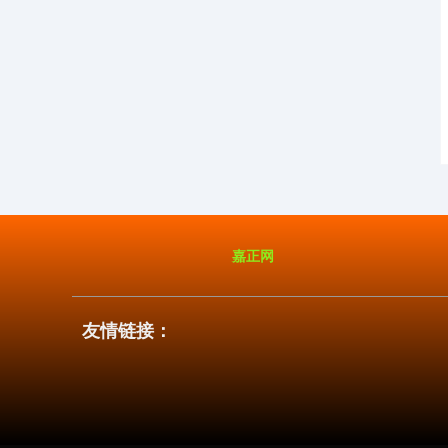
嘉正网
友情链接：