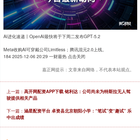
AI进化速递丨OpenAI最快将于下周二发布GPT-5.2
Meta收购AI可穿戴公司Limitless；腾讯混元2.0上线。
184 2025-12-06 20:29 一财最热 点击关闭
嘉正网提示：文章来自网络，不代表本站观点。
上一篇：
高开网配资APP下载 铭利达：公司尚未为特斯拉无人驾
驶提供相关产品
下一篇：
涵星配资平台 卓资县北京朝阳小学：“笔试”变“趣试” 乐
中出成绩