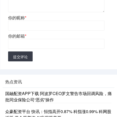
你的昵称
*
你的邮箱
*
提交评论
热点资讯
国融配资APP下载 阿波罗CEO罗文警告市场回调风险，痛
批同业保险公司“恶劣”操作
众豪配资平台 快讯：恒指高开0.87% 科指涨0.99% 科网股