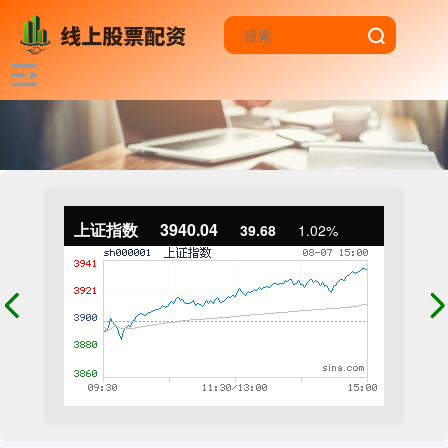
上证指数
3940.04
39.68
1.02%