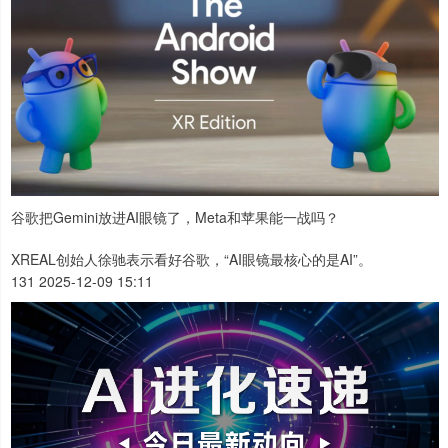
谷歌把Gemini放进AI眼镜了，Meta和苹果能一战吗？
XREAL创始人徐驰表示看好谷歌，“AI眼镜最核心的是AI”。
131 2025-12-09 15:11