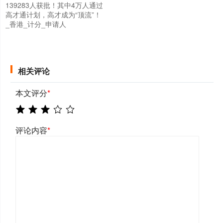
139283人获批！其中4万人通过
高才通计划，高才成为“顶流”！
_香港_计分_申请人
相关评论
本文评分
*
评论内容
*