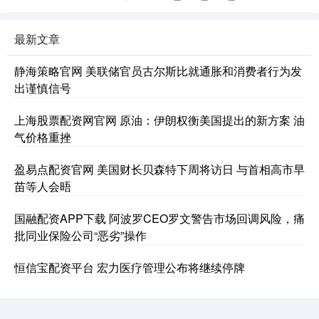
最新文章
静海策略官网 美联储官员古尔斯比就通胀和消费者行为发
出谨慎信号
上海股票配资网官网 原油：伊朗权衡美国提出的新方案 油
气价格重挫
盈易点配资官网 美国财长贝森特下周将访日 与首相高市早
苗等人会晤
国融配资APP下载 阿波罗CEO罗文警告市场回调风险，痛
批同业保险公司“恶劣”操作
恒信宝配资平台 宏力医疗管理公布将继续停牌