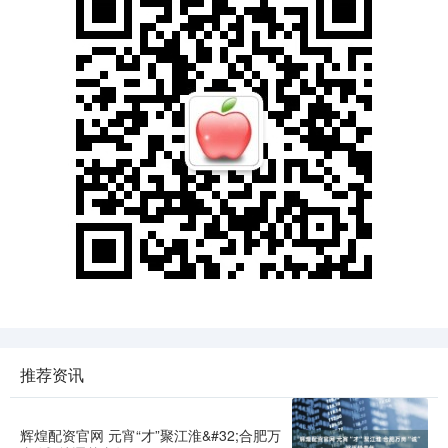
推荐资讯
辉煌配资官网 元宵“才”聚江淮&#32;合肥万