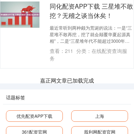
同化配资APP下载 三星堆不敢
挖？无稽之谈当休矣！
最近常听到两种颇为荒诞的说法：一是“三
星堆不敢再挖，挖了就会颠覆华夏起源真
相”，二是“三星堆年代不能超过3000年、
不能早于商代”。其实这都是毫无根据的无
查看：
211
分类：
在线配资查询服
稽之谈....
务
嘉正网文章已加载完成
话题标签
优先配资APP下载
上海
361配资官网
股利网配资官网