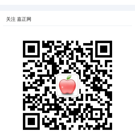
关注 嘉正网