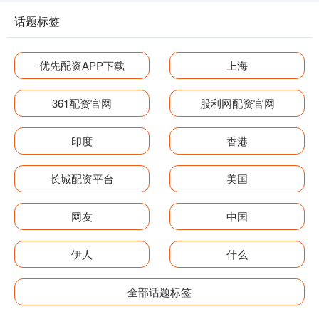
话题标签
优先配资APP下载
上海
361配资官网
股利网配资官网
印度
香港
长城配资平台
美国
网友
中国
伊人
什么
全部话题标签