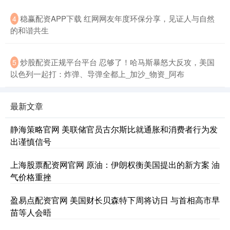
稳赢配资APP下载 红网网友年度环保分享，见证人与自然
4
的和谐共生
炒股配资正规平台平台 忍够了！哈马斯暴怒大反攻，美国
5
以色列一起打：炸弹、导弹全都上_加沙_物资_阿布
最新文章
静海策略官网 美联储官员古尔斯比就通胀和消费者行为发
出谨慎信号
上海股票配资网官网 原油：伊朗权衡美国提出的新方案 油
气价格重挫
盈易点配资官网 美国财长贝森特下周将访日 与首相高市早
苗等人会晤