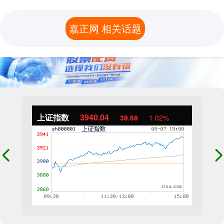
嘉正网 相关话题
上证指数
3940.04
39.68
1.02%