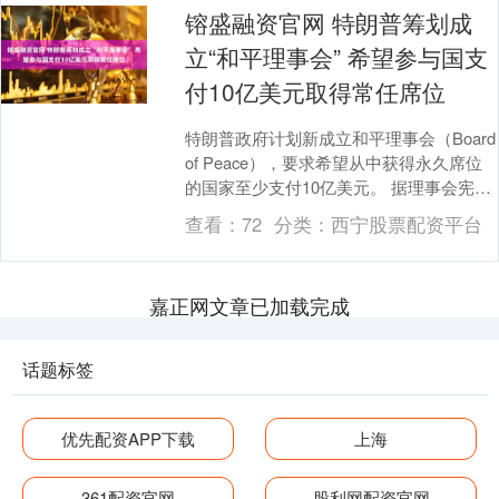
镕盛融资官网 特朗普筹划成
立“和平理事会” 希望参与国支
付10亿美元取得常任席位
特朗普政府计划新成立和平理事会（Board
of Peace），要求希望从中获得永久席位
的国家至少支付10亿美元。 据理事会宪章
草案，美国总统唐纳德·特朗普将担....
查看：
72
分类：
西宁股票配资平台
嘉正网文章已加载完成
话题标签
优先配资APP下载
上海
361配资官网
股利网配资官网