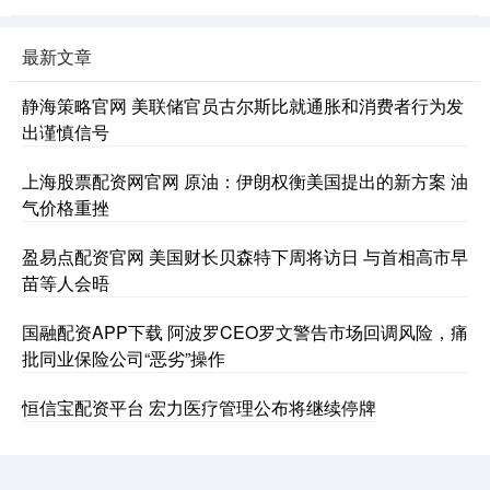
最新文章
静海策略官网 美联储官员古尔斯比就通胀和消费者行为发
出谨慎信号
上海股票配资网官网 原油：伊朗权衡美国提出的新方案 油
气价格重挫
盈易点配资官网 美国财长贝森特下周将访日 与首相高市早
苗等人会晤
国融配资APP下载 阿波罗CEO罗文警告市场回调风险，痛
批同业保险公司“恶劣”操作
恒信宝配资平台 宏力医疗管理公布将继续停牌