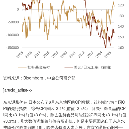
资料来源：Bloomberg，中金公司研究部
]article_adlist-->
东京通胀仍在 日本公布了6月东京地区的CPI数据，该指标也为全国C
PI的先行指数，综合CPI同比+3.1%(前值+3.4%)、除去生鲜食品的CP
I同比+3.1%(前值+3.6%)、除去生鲜食品与能源的CPI同比+3.1%(前值
+3.3%)，几大数值皆相较前值有所走低，但是主要原因来自于东京水
费降价的政策影响[18]，除去该特殊因素之外，东京的通胀仍旧处于