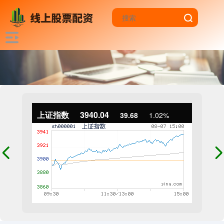
上证指数
3940.04
39.68
1.02%