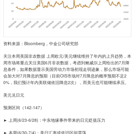
资料来源：Bloomberg，中金公司研究部
关注本周美国非农数据 上周欧元/美元继续维持了年内的上升趋势，本
周市场将重点关注美国6月非农数据，考虑到鲍威尔上周给出的7月降
息条件，如果数据显示美国劳动力市场初现走弱迹象，那么市场可能
会加大对7月降息的预期（目前OIS市场对7月降息的概率预期不足2
0%，我们预计年内美联储依旧降息2次），而美元也可能继续承压。
美元兑日元
预测区间（142-147）
► 上周(6/23-6/28)：中东地缘事件带来的日元贬值压力
► 本周(6/30-7/4)：美日汇率或依旧区间震荡