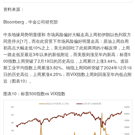
资料来源：
Bloomberg，中金公司研究部
中东地缘局势明显缓和 市场风险偏好大幅走高上周初伊朗以色列双方
同意停火[17]，而在此背景下市场风险偏好明显走高：原油上周自周
初高点大幅走低10%之上，美元则回吐了此前两周的小幅反弹，上周
一路走低至最近3年以来的新低附近，而美股则涨至年内新高：标普5
00指数上周突破了2月19日的历史高位，上周累计上涨3.44%。道琼
斯工业平均指数上周累涨3.82%。纳指上周同样突破了2024年12月16
日的历史高位，上周累涨4.25%；而VIX指数上周则回落至年内低点附
近（图表10）。
图表10：标普500指数vs VIX指数