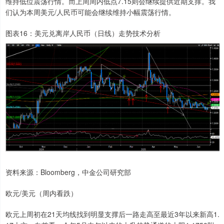
维持低位震荡行情。而上周周内低点7.15则会继续提供近期支撑。我
们认为本周美元/人民币可能会继续维持小幅震荡行情。
图表16：美元兑离岸人民币（日线）走势技术分析
资料来源：Bloomberg，中金公司研究部
欧元/美元（周内看跌）
欧元上周初在21天均线找到明显支撑后一路走高至最近3年以来新高1.