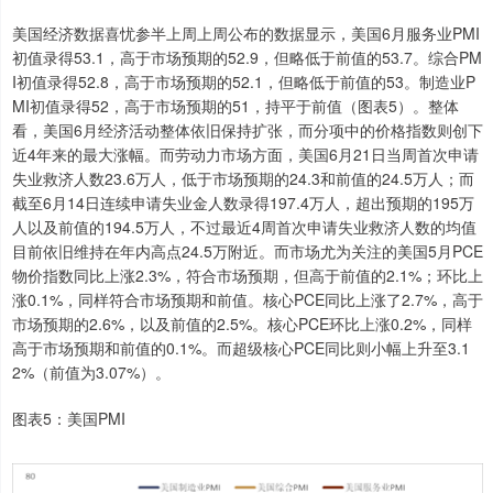
美国经济数据喜忧参半上周上周公布的数据显示，美国6月服务业PMI
初值录得53.1，高于市场预期的52.9，但略低于前值的53.7。综合PM
I初值录得52.8，高于市场预期的52.1，但略低于前值的53。制造业P
MI初值录得52，高于市场预期的51，持平于前值（图表5）。整体
看，美国6月经济活动整体依旧保持扩张，而分项中的价格指数则创下
近4年来的最大涨幅。而劳动力市场方面，美国6月21日当周首次申请
失业救济人数23.6万人，低于市场预期的24.3和前值的24.5万人；而
截至6月14日连续申请失业金人数录得197.4万人，超出预期的195万
人以及前值的194.5万人，不过最近4周首次申请失业救济人数的均值
目前依旧维持在年内高点24.5万附近。而市场尤为关注的美国5月PCE
物价指数同比上涨2.3%，符合市场预期，但高于前值的2.1%；环比上
涨0.1%，同样符合市场预期和前值。核心PCE同比上涨了2.7%，高于
市场预期的2.6%，以及前值的2.5%。核心PCE环比上涨0.2%，同样
高于市场预期和前值的0.1%。而超级核心PCE同比则小幅上升至3.1
2%（前值为3.07%）。
图表5：美国PMI