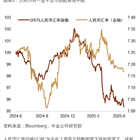
图表3：人民币对一篮子货币指数表现平稳
资料来源：Bloomberg，中金公司研究部
人民币汇率仍将以“稳”为主在上周美元指数明显下跌的背景下，或有