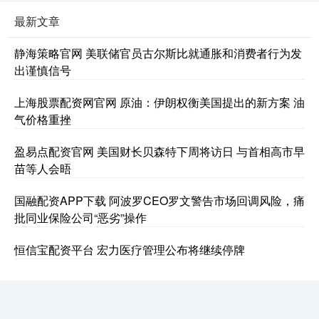
最新文章
静海策略官网 美联储官员古尔斯比就通胀和消费者行为发
出谨慎信号
上海股票配资网官网 原油：伊朗权衡美国提出的新方案 油
气价格重挫
盈易点配资官网 美国财长贝森特下周将访日 与首相高市早
苗等人会晤
国融配资APP下载 阿波罗CEO罗文警告市场回调风险，痛
批同业保险公司“恶劣”操作
恒信宝配资平台 宏力医疗管理公布将继续停牌