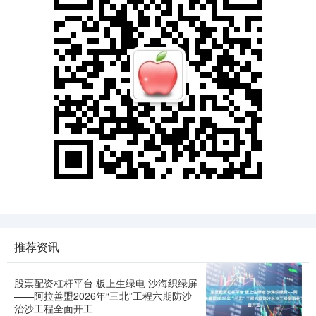
推荐资讯
股票配资杠杆平台 板上生绿电 沙海织绿屏
——阿拉善盟2026年“三北”工程六期防沙
治沙工程全面开工