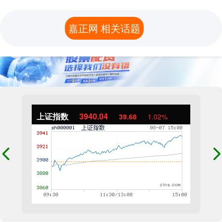
嘉正网 相关话题
上证指数
3940.04
39.68
1.02%