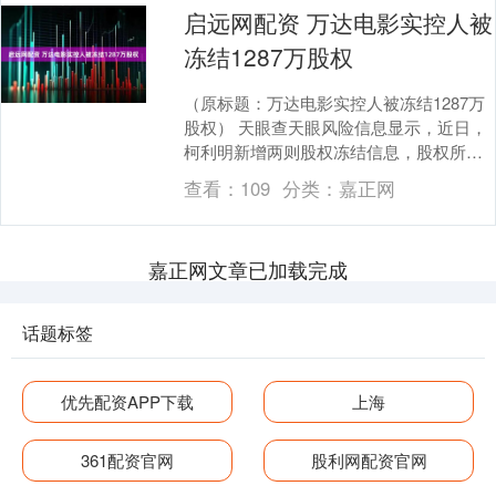
启远网配资 万达电影实控人被
冻结1287万股权
（原标题：万达电影实控人被冻结1287万
股权） 天眼查天眼风险信息显示，近日，
柯利明新增两则股权冻结信息，股权所在
企业分别为上海儒意影视制作有限公司、
查看：
109
分类：
嘉正网
上海儒意投....
嘉正网文章已加载完成
话题标签
优先配资APP下载
上海
361配资官网
股利网配资官网