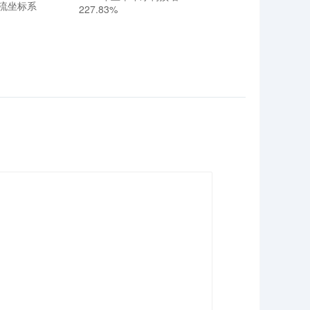
流坐标系
227.83%