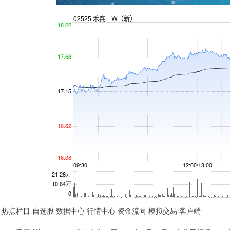
热点栏目 自选股 数据中心 行情中心 资金流向 模拟交易 客户端