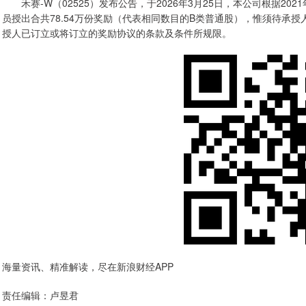
禾赛-W（02525）发布公告，于2026年3月25日，本公司根据20
员授出合共78.54万份奖励（代表相同数目的B类普通股），惟须待承授
授人已订立或将订立的奖励协议的条款及条件所规限。
海量资讯、精准解读，尽在新浪财经APP
责任编辑：卢昱君