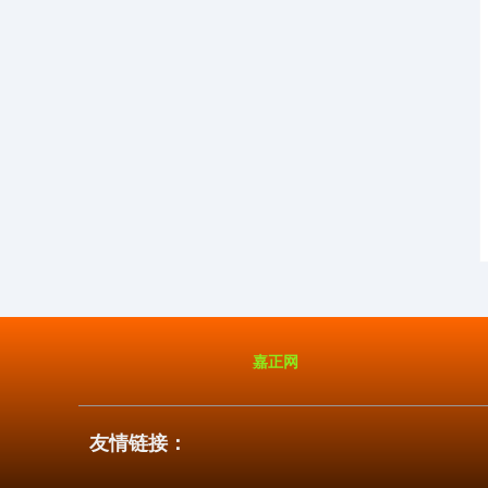
嘉正网
友情链接：