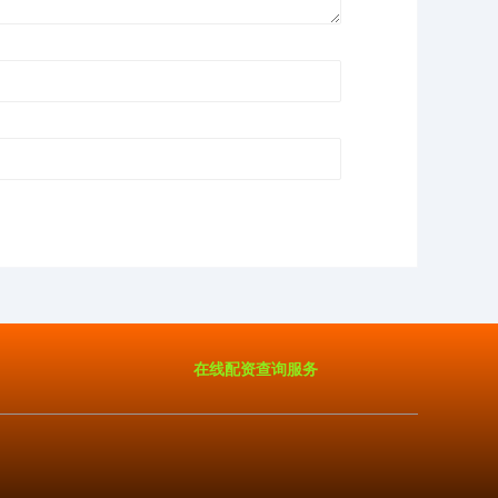
在线配资查询服务