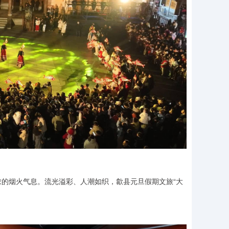
的烟火气息。流光溢彩、人潮如织，歙县元旦假期文旅“大