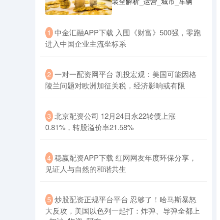
装全解析_运营_城市_车辆
​中金汇融APP下载 入围《财富》500强，零跑
1
进入中国企业主流坐标系
​一对一配资网平台 凯投宏观：美国可能因格
2
陵兰问题对欧洲加征关税，经济影响或有限
​北京配资公司 12月24日永22转债上涨
3
0.81%，转股溢价率21.58%
​稳赢配资APP下载 红网网友年度环保分享，
4
见证人与自然的和谐共生
​炒股配资正规平台平台 忍够了！哈马斯暴怒
5
大反攻，美国以色列一起打：炸弹、导弹全都上