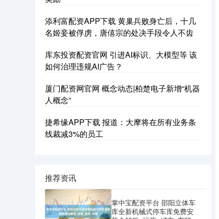
添利富配资APP下载 黄巢兵败身亡后，十几
名姬妾被俘虏，唐僖宗的处决手段令人不齿
库东投资配资官网 引进AI标识、大模型等 该
如何治理违规AI广告？
厦门配资网官网 概念动态|柏楚电子新增“机器
人概念”
捷希缘APP下载 报道：大摩将在所有业务条
线裁减3%的员工
推荐资讯
掌中宝配资平台 邵阳立体车
库全新机械式停车库免费安