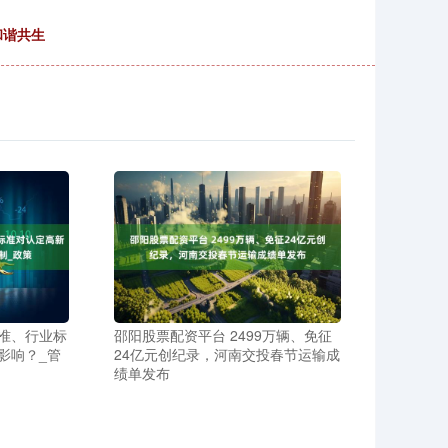
和谐共生
标准、行业标
邵阳股票配资平台 2499万辆、免征
影响？_管
24亿元创纪录，河南交投春节运输成
绩单发布