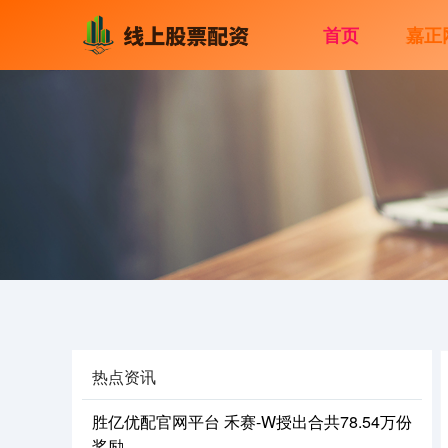
首页
嘉正
热点资讯
胜亿优配官网平台 禾赛-W授出合共78.54万份
奖励