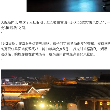
大皖新闻讯 在这个元旦假期，歙县徽州古城化身为沉浸式“古风剧场”，
史”和“现代”之间。
r
1月2日晚，在汉服鱼灯走秀现场。孩子们穿着灵动俏皮的襦裙、短褂率
袭亮眼红马面裙优雅亮相，她们默契变换队形，行走时裙裾翻飞、熠熠
浩荡荡，蜿蜒穿梭在古城街巷，成为徽州古城最亮丽的风景线。
r